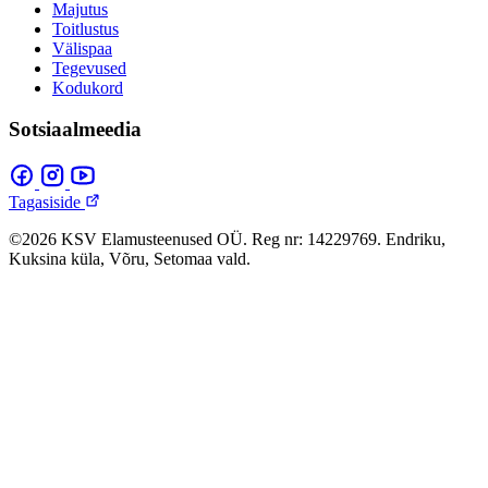
Majutus
Toitlustus
Välispaa
Tegevused
Kodukord
Sotsiaalmeedia
Tagasiside
©2026 KSV Elamusteenused OÜ. Reg nr: 14229769. Endriku,
Kuksina küla, Võru, Setomaa vald.