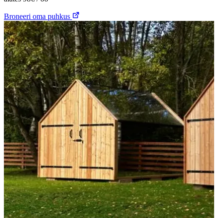
Broneeri oma puhkus