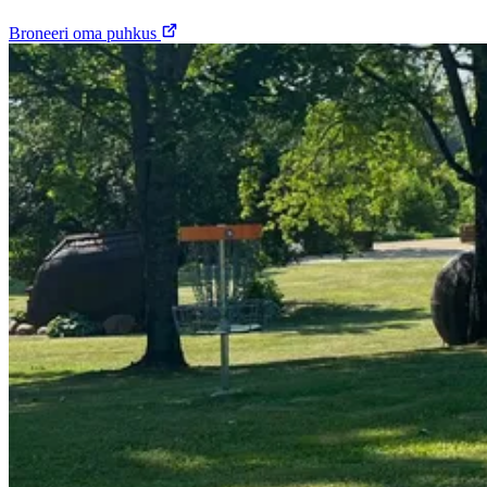
Broneeri oma puhkus